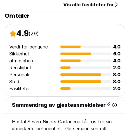
Vis alle fasiliteter for
Omtaler
4.9
(29)
Verdi for pengene
4.0
Sikkerhet
6.0
atmosphere
4.0
Renslighet
2.0
Personale
8.0
Sted
8.0
Fasiliteter
2.0
Sammendrag av gjesteanmeldelser
Hostal Seven Nights Cartagena får ros for sin
utmerkede beliggenhet i Getsemaní, sentralt