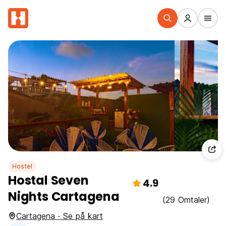
Hostel
Hostal Seven
4.9
Nights Cartagena
(29 Omtaler)
Cartagena · Se på kart