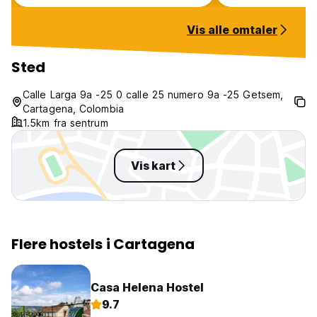
soap in my private bathroom.
Vis alle omtaler
Sted
Calle Larga 9a -25 0 calle 25 numero 9a -25 Getsem,
Cartagena, Colombia
1.5km fra sentrum
Vis kart
Flere hostels i Cartagena
Casa Helena Hostel
9.7