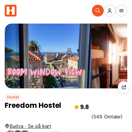
Hostel
Freedom Hostel
9.8
(549 Omtaler)
Budva · Se på kart