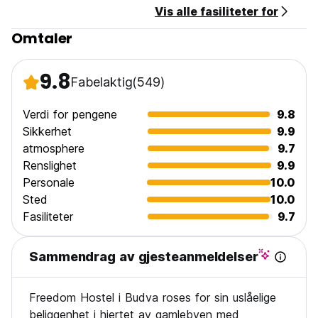
Vis alle fasiliteter for
Omtaler
9.8
Fabelaktig
(549)
Verdi for pengene
9.8
Sikkerhet
9.9
atmosphere
9.7
Renslighet
9.9
Personale
10.0
Sted
10.0
Fasiliteter
9.7
Sammendrag av gjesteanmeldelser
Freedom Hostel i Budva roses for sin uslåelige
beliggenhet i hjertet av gamlebyen med