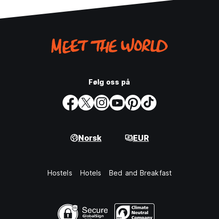
Følg oss på
Norsk
EUR
Hostels
Hotels
Bed and Breakfast