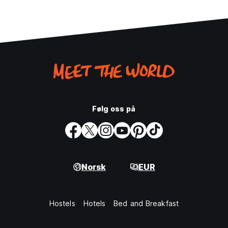
Følg oss på
Norsk
EUR
Hostels
Hotels
Bed and Breakfast