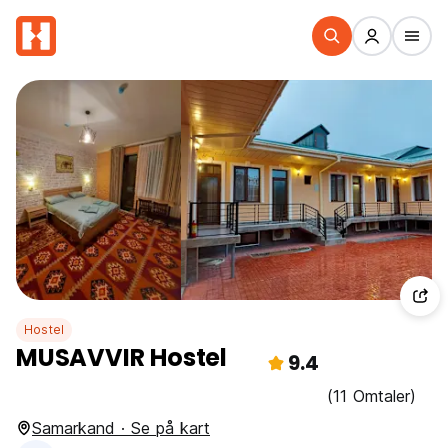
Hostel
MUSAVVIR Hostel
9.4
(11 Omtaler)
Samarkand · Se på kart