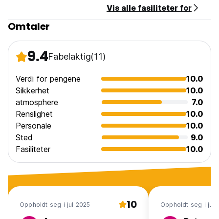
Vis alle fasiliteter for
Omtaler
9.4
Fabelaktig
(11)
Verdi for pengene
10.0
Sikkerhet
10.0
atmosphere
7.0
Renslighet
10.0
Personale
10.0
Sted
9.0
Fasiliteter
10.0
10
Oppholdt seg i jul 2025
Oppholdt seg i jun