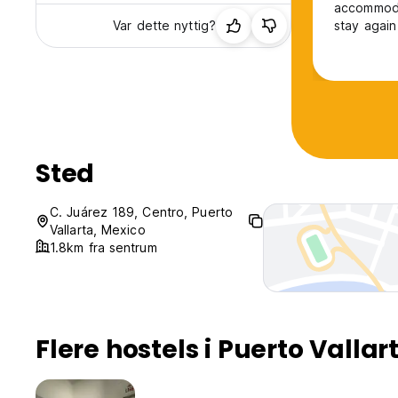
accommoda
Var dette nyttig?
stay again
Sted
C. Juárez 189, Centro, Puerto
Vallarta, Mexico
1.8km fra sentrum
Flere hostels i Puerto Vallar