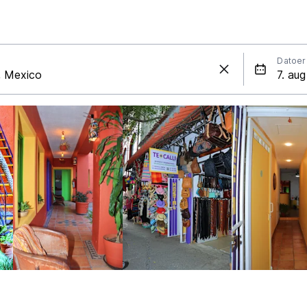
Datoer