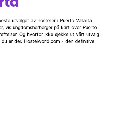
rta
este utvalget av hosteller i Puerto Vallarta .
ler, vis ungdomsherberger på kart over Puerto
ftelser. Og hvorfor ikke sjekke ut vårt utvalg
 du er der. Hostelworld.com - den definitive