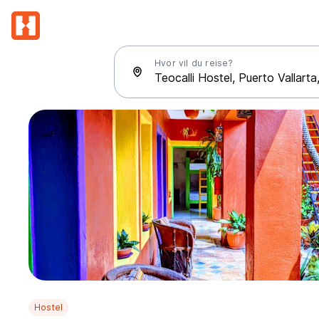
Hvor vil du reise?
Hostel