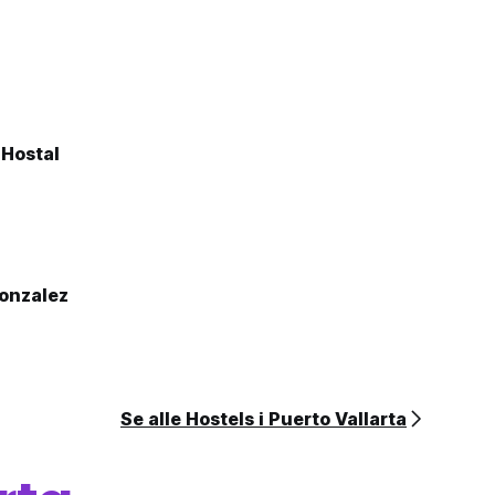
 Hostal
Gonzalez
Se alle Hostels i Puerto Vallarta