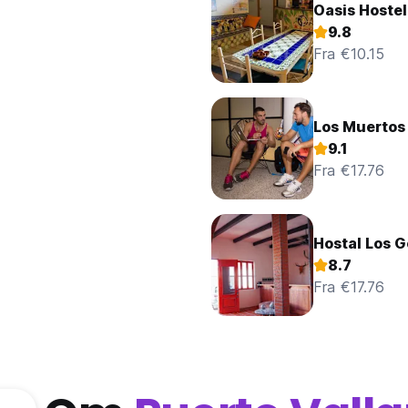
Oasis Hostel
9.8
Fra €10.15
Los Muertos
9.1
Fra €17.76
Hostal Los 
8.7
Fra €17.76