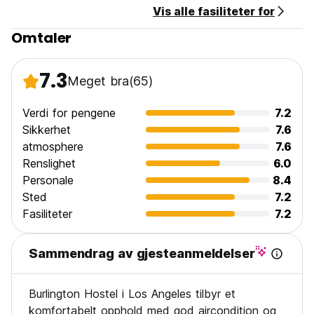
Vis alle fasiliteter for
Omtaler
7.3
Meget bra
(65)
Verdi for pengene
7.2
Sikkerhet
7.6
atmosphere
7.6
Renslighet
6.0
Personale
8.4
Sted
7.2
Fasiliteter
7.2
Sammendrag av gjesteanmeldelser
Burlington Hostel i Los Angeles tilbyr et
komfortabelt opphold med god aircondition og