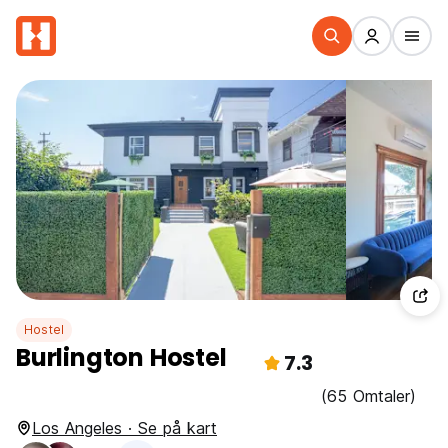
Hostel
Burlington Hostel
7.3
(65 Omtaler)
Los Angeles · Se på kart