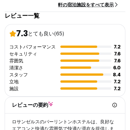
軒の宿泊施設をすべて表示
レビュー一覧
7.3
とても良い
(65)
コストパフォーマンス
7.2
セキュリティ
7.6
雰囲気
7.6
清潔さ
6.0
スタッフ
8.4
立地
7.2
施設
7.2
レビューの要約
ロサンゼルスのバーリントンホステルは、良好な
エアコンと快適な雰囲気で快適な滞在を提供しま