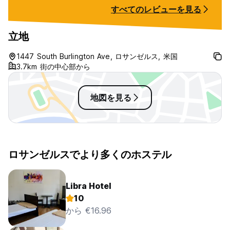
すべてのレビューを見る
立地
1447 South Burlington Ave, ロサンゼルス, 米国
3.7km 街の中心部から
地図を見る
ロサンゼルスでより多くのホステル
Libra Hotel
10
から €16.96