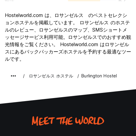
輸送
6.7
観光
8.1
Hostelworld.com は、ロサンゼルス のベストセレクシ
文化
7.4
ョンホステルを掲載しています。 ロサンゼルス のホステ
ナイトライフ
ルのレビュー、ロサンゼルスのマップ、SMSショートメ
7.9
ッセージサービス利用可能。ロサンゼルスでのおすすめ観
コストパフォーマンス
7.1
光情報をご覧ください。 Hostelworld.com はロサンゼル
スにあるバックパッカーズホステルを予約する最適なツー
ルです。
ロサンゼルス ホステル
Burlington Hostel