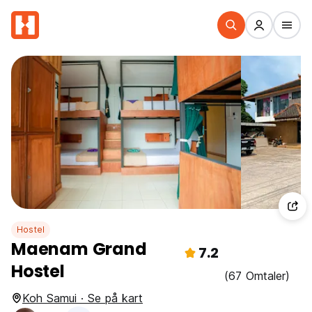
Hostel
Maenam Grand
7.2
Hostel
(67 Omtaler)
Koh Samui · Se på kart