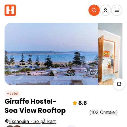
Hostel
Giraffe Hostel-
8.6
Sea View Rooftop
(102 Omtaler)
Essaouira · Se på kart