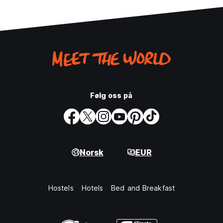
Følg oss på
Norsk
EUR
Hostels
Hotels
Bed and Breakfast