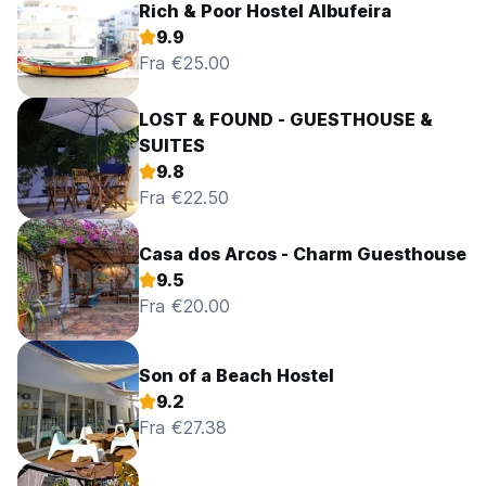
Rich & Poor Hostel Albufeira
9.9
Fra €25.00
LOST & FOUND - GUESTHOUSE &
SUITES
9.8
Fra €22.50
Casa dos Arcos - Charm Guesthouse
9.5
Fra €20.00
Son of a Beach Hostel
9.2
Fra €27.38