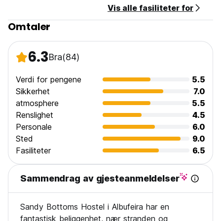
Vis alle fasiliteter for
Omtaler
6.3
Bra
(84)
Verdi for pengene
5.5
Sikkerhet
7.0
atmosphere
5.5
Renslighet
4.5
Personale
6.0
Sted
9.0
Fasiliteter
6.5
Sammendrag av gjesteanmeldelser
Sandy Bottoms Hostel i Albufeira har en
fantastisk beliggenhet, nær stranden og