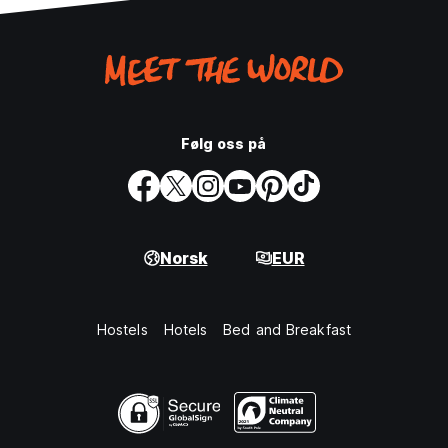
Følg oss på
Norsk
EUR
Hostels
Hotels
Bed and Breakfast