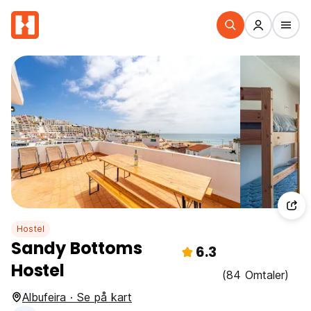
Hostel
Sandy Bottoms
6.3
Hostel
(84 Omtaler)
Albufeira · Se på kart