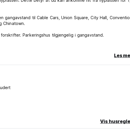
flyplassen. Dette betyr at du kan ankomme hit fra flyplassen for 1
nen gangavstand til Cable Cars, Union Square, City Hall, Conventi
og Chinatown.
orskrifter. Parkeringshus tilgjengelig i gangavstand.
Les me
ort, ut av statens ID med reiserute og $20,00
 et internasjonalt pass eller student-ID fra ut av lokalområdet.
ter. Du må oppgi ID UT av San Francisco-området og dokumentert
ludert
udert i prisene dine, og den skal betales ved innsjekking.
direkte til vandrerhjemmet.
Vis husregle
o-translated from original language)