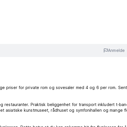
Anmelde
ige priser for private rom og sovesaler med 4 og 6 per rom. Sent
og restauranter. Praktisk beliggenhet for transport inkludert t-ba
det asiatiske kunstmuseet, rådhuset og symfonihallen og mange f