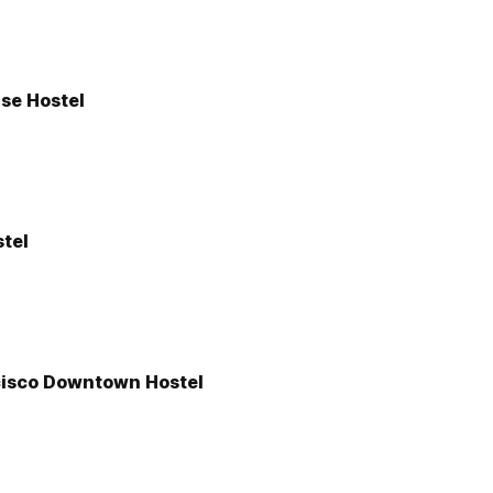
se Hostel
tel
cisco Downtown Hostel