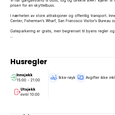
Vi har gangavstand til buss, tog og direkte BART kjører til 
prisen for en skyttelbuss.
I nærheten av store attraksjoner og offentlig transport. In
Center, Fisherman's Wharf, San Francisco Visitor's Bureau 
Gateparkering er gratis, men begrenset til byens regler og f
Vennligst merk:
Private rom kan leies av enhver voksen, vi krevde kredittk
Husregler
kontantnøkkelsikkerhetsdepositum. Senger i sovesaler krever
Alle sovesaler er kun tilgjengelig for reisende og studen
reiserute. Menn over 30 år kan ikke bo i en sovesal.
Innsjekk
$20,00 kontanter for nøkkelsikkerhetsdepositum
Ikke-røyk
Avgifter ikke ink
15:00 - 21:00
Ingen opphold over 14 dager er tillatt.
Innsjekkingstiden slutter kl. 22.00.
Utsjekk
Den lokale byskatten i San Francisco (16,25 %) er ikke inkl
inntil 10:00
Avbestillinger må gjøres 48 timer i forveien innen kl. 13.00 
Våre avbestillingsregler for grupper er 2 uker.
Vandrerhjemmet kan forhåndsgodkjenne kredittkortene (Aut