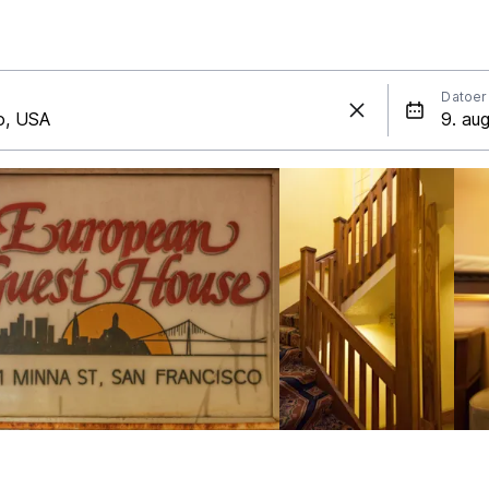
Datoer