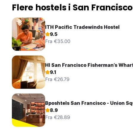
Flere hostels i San Francisco
ITH Pacific Tradewinds Hostel
9.5
Fra €35.00
HI San Francisco Fisherman’s Wharf
9.1
Fra €26.79
Bposhtels San Francisco - Union S
8.9
Fra €28.89