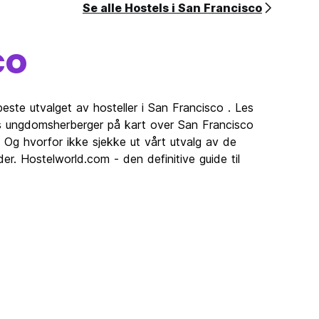
Se alle Hostels i San Francisco
co
beste utvalget av hosteller i San Francisco . Les
vis ungdomsherberger på kart over San Francisco
 Og hvorfor ikke sjekke ut vårt utvalg av de
er. Hostelworld.com - den definitive guide til