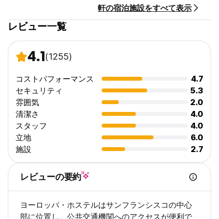
軒の宿泊施設をすべて表示
30canにわたる男性寮のベッドを占めないため。
レビュー一覧
4.1
(1255)
コストパフォーマンス
4.7
セキュリティ
5.3
雰囲気
2.0
清潔さ
4.0
スタッフ
4.0
立地
6.0
施設
2.7
レビューの要約
ヨーロッパ・ホステルはサンフランシスコの中心
部に位置し、公共交通機関へのアクセスが便利で