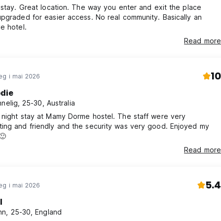
 stay. Great location. The way you enter and exit the place
pgraded for easier access. No real community. Basically an
e hotel.
Read more
10
eg i mai 2026
odie
nnelig, 25-30, Australia
 night stay at Mamy Dorme hostel. The staff were very
ing and friendly and the security was very good. Enjoyed my
🙂
Read more
5.4
eg i mai 2026
l
n, 25-30, England