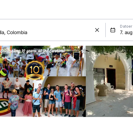
Datoer