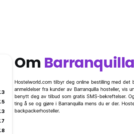
Om
Barranquill
Hostelworld.com tilbyr deg online bestilling med det be
anmeldelser fra kunder av Barranquilla hosteller, vis
.3
benytt deg av tilbud som gratis SMS-bekreftelser. Og
.5
ting å se og gjøre i Barranquilla mens du er der. Hoste
backpackerhosteller.
.3
.7
.8