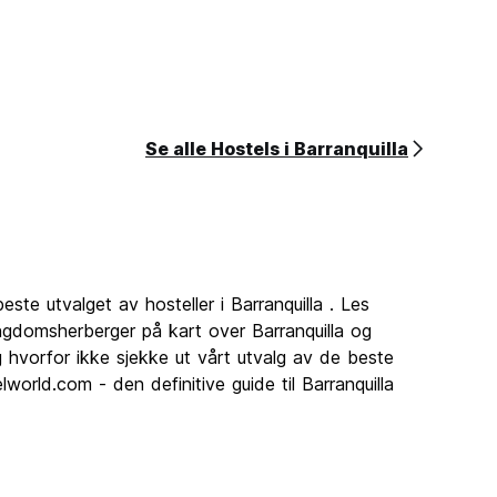
Se alle Hostels i Barranquilla
a
ste utvalget av hosteller i Barranquilla . Les
 ungdomsherberger på kart over Barranquilla og
 hvorfor ikke sjekke ut vårt utvalg av de beste
lworld.com - den definitive guide til Barranquilla