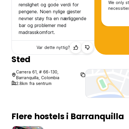
We only st
renslighet og gode verdi for
necessitie
pengene. Noen nylige gjester
nevner støy fra en nærliggende
bar og problemer med
madrasskomfort.
Var dette nyttig?
Sted
Carrera 61, # 66-130,
Barranquilla, Colombia
2.8km fra sentrum
Flere hostels i Barranquilla