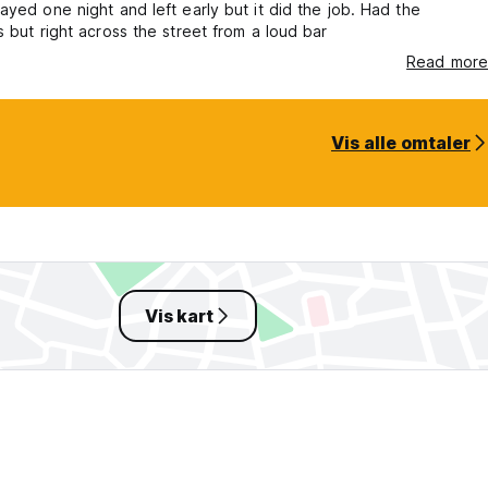
ayed one night and left early but it did the job. Had the
s but right across the street from a loud bar
Read more
Vis alle omtaler
Vis kart