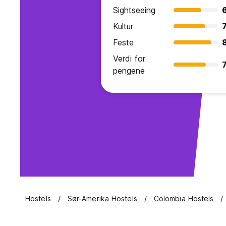
Sightseeing
Kultur
7
Feste
Verdi for
7
pengene
Hostels
Sør-Amerika Hostels
Colombia Hostels