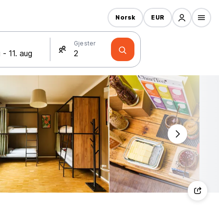
Norsk
EUR
Gjester