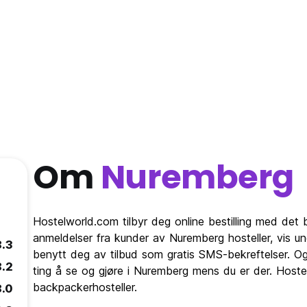
Om
Nuremberg
Hostelworld.com tilbyr deg online bestilling med det 
anmeldelser fra kunder av Nuremberg hosteller, vis 
8.3
benytt deg av tilbud som gratis SMS-bekreftelser. Og
8.2
ting å se og gjøre i Nuremberg mens du er der. Hoste
backpackerhosteller.
8.0