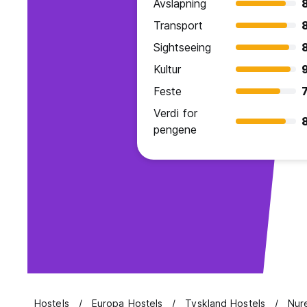
Avslapning
Transport
Sightseeing
Kultur
9
Feste
7
Verdi for
pengene
Hostels
Europa Hostels
Tyskland Hostels
Nur