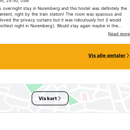
n, 25-30, USA
k overnight stay in Nuremberg and this hostel was definitely the
nient, right by the train station! The room was spacious and
loved the privacy curtains but it was ridiculously hot (I would
ottest night in Nuremberg). Would stay again maybe in the
ther.
Read more
Vis alle omtaler
Vis kart