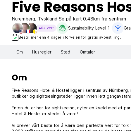
Five Reasons Hos
Nuremberg
,
Tyskland
Se på kart
0.43km fra sentrum
Sustainability Level 1
Grat
40+ vert
Bestill mer enn 4 dager i forveien for gratis avbestilling.
Om
Husregler
Sted
Omtaler
Om
Five Reasons Hotel & Hostel ligger i sentrum av Nürnberg, 
butikker og sightseeingsteder ligger innen lett gangavstan
Enten du er her for sightseeing, nyter en kveld med et par 
Hotel & Hostel er stedet å være!
Vi prøver vårt beste for å være den perfekte vert for folk