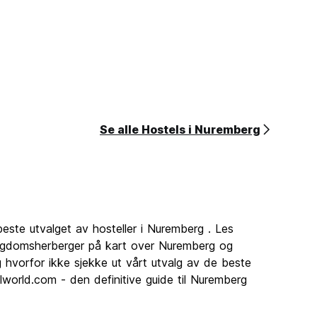
Se alle Hostels i Nuremberg
beste utvalget av hosteller i Nuremberg . Les
ungdomsherberger på kart over Nuremberg og
 hvorfor ikke sjekke ut vårt utvalg av de beste
lworld.com - den definitive guide til Nuremberg