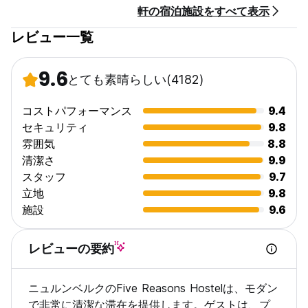
軒の宿泊施設をすべて表示
レビュー一覧
9.6
とても素晴らしい
(4182)
コストパフォーマンス
9.4
セキュリティ
9.8
雰囲気
8.8
清潔さ
9.9
スタッフ
9.7
立地
9.8
施設
9.6
レビューの要約
ニュルンベルクのFive Reasons Hostelは、モダン
で非常に清潔な滞在を提供します。ゲストは、プ