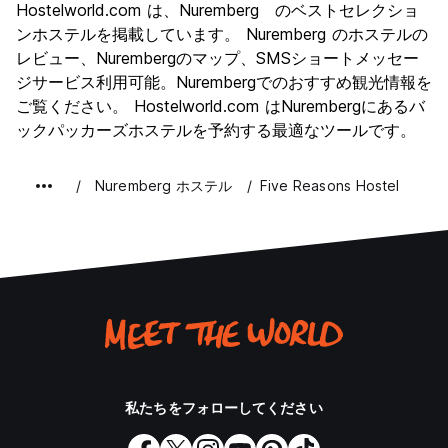
Hostelworld.com は、Nuremberg のベストセレクショ
文化
9.1
ンホステルを掲載しています。 Nuremberg のホステルの
ナイトライフ
レビュー、Nurembergのマップ、SMSショートメッセー
7.4
ジサービス利用可能。Nurembergでのおすすめ観光情報を
コストパフォーマンス
8.3
ご覧ください。 Hostelworld.com はNurembergにあるバ
ックパッカーズホステルを予約する最適なツールです。
Nuremberg ホステル
Five Reasons Hostel
私たちをフォローしてください