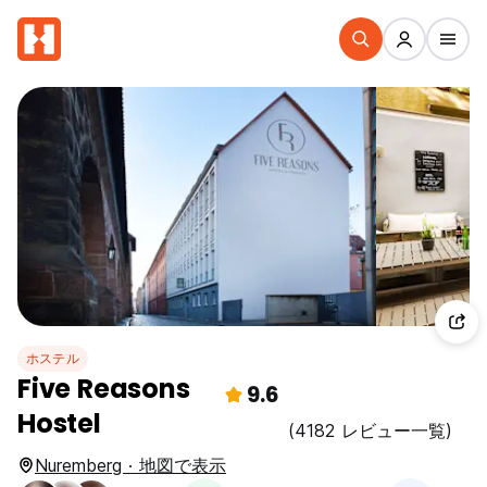
ホステル
Five Reasons
9.6
Hostel
(4182 レビュー一覧)
Nuremberg · 地図で表示