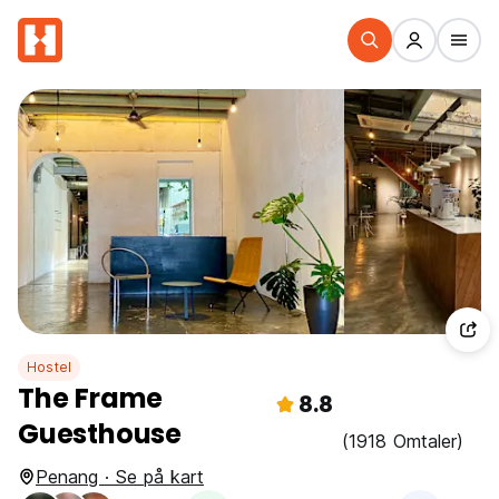
Hostel
The Frame
8.8
Guesthouse
(1918 Omtaler)
Penang · Se på kart