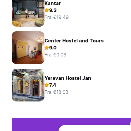
Kantar
9.3
Fra €19.49
Center Hostel and Tours
9.0
Fra €0.03
Yerevan Hostel Jan
7.4
Fra €18.03