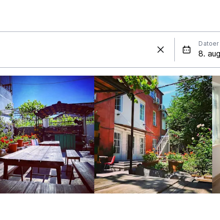
Datoer