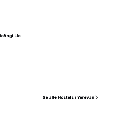
ioAngi Llc
Se alle Hostels i Yerevan