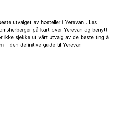
este utvalget av hosteller i Yerevan . Les
gdomsherberger på kart over Yerevan og benytt
r ikke sjekke ut vårt utvalg av de beste ting å
 - den definitive guide til Yerevan