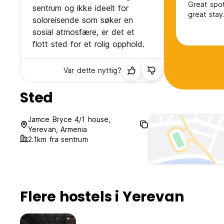
Great spot
sentrum og ikke ideelt for
great stay
soloreisende som søker en
sosial atmosfære, er det et
flott sted for et rolig opphold.
Var dette nyttig?
Sted
Jamce Bryce 4/1 house,
Yerevan, Armenia
2.1km fra sentrum
Flere hostels i Yerevan