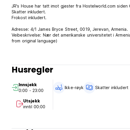
JR's House har tatt imot gjester fra Hostelworld.com siden
Skatter inkludert.
Frokost inkludert.
Adresse: 4/1 James Bryce Street, 0019, Jerevan, Armenia.
Veibeskrivelse: Nær det amerikanske universitetet i Arme
from original language)
Husregler
Innsjekk
Ikke-røyk
Skatter inkludert
0:00 - 23:00
Utsjekk
inntil 00:00