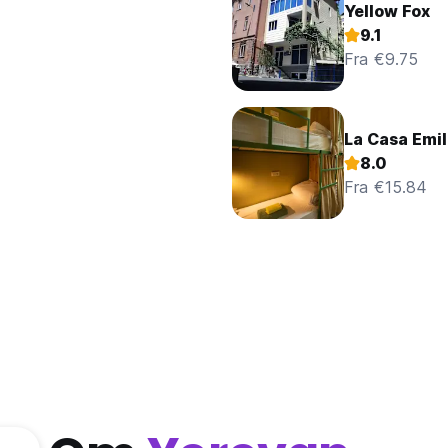
Yellow Fox
9.1
Fra €9.75
La Casa Emil
8.0
Fra €15.84