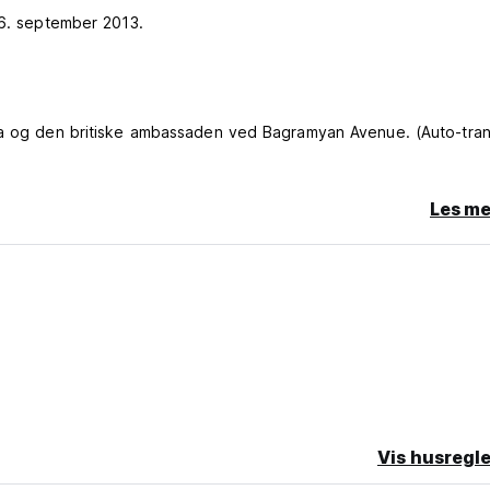
 6. september 2013.
nia og den britiske ambassaden ved Bagramyan Avenue. (Auto-tran
Les me
Vis husregle