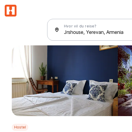
Hvor vil du reise?
Hostel