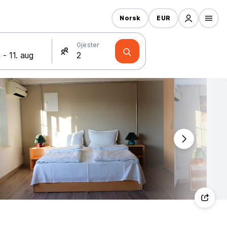
Norsk
EUR
Gjester