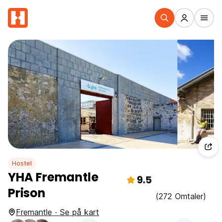
Hostel
YHA Fremantle
9.5
Prison
(272 Omtaler)
Fremantle · Se på kart