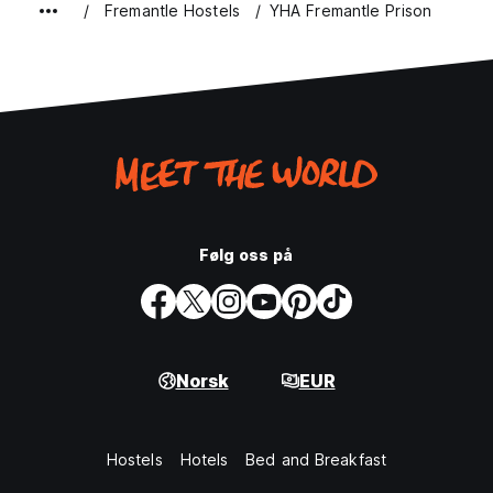
Fremantle Hostels
YHA Fremantle Prison
Følg oss på
Norsk
EUR
Hostels
Hotels
Bed and Breakfast