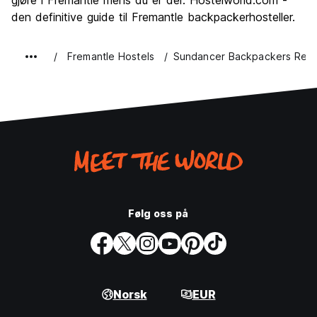
gjøre i Fremantle mens du er der. Hostelworld.com -
den definitive guide til Fremantle backpackerhosteller.
Fremantle Hostels
Sundancer Backpackers Reso
Følg oss på
Norsk
EUR