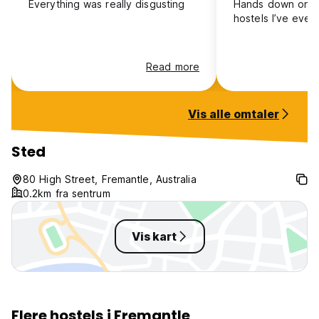
Everything was really disgusting
Hands down one 
hostels I’ve ever 
Read more
Vis alle omtaler
Sted
80 High Street, Fremantle, Australia
0.2km fra sentrum
Vis kart
Flere hostels i Fremantle