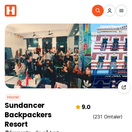
Hostel
Sundancer
9.0
Backpackers
(231 Omtaler)
Resort