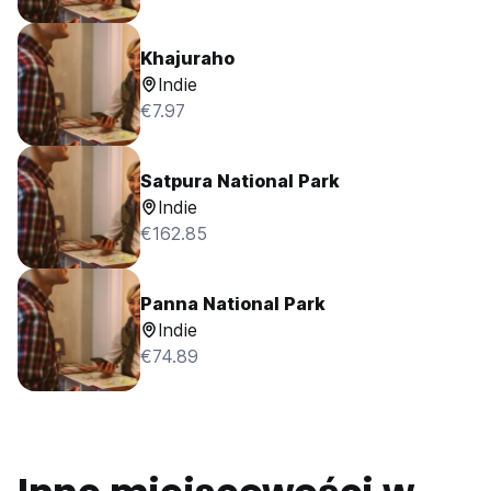
Khajuraho
Indie
€7.97
Satpura National Park
Indie
€162.85
Panna National Park
Indie
€74.89