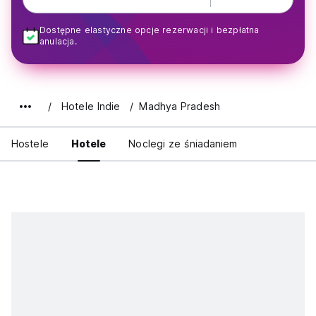
Dostępne elastyczne opcje rezerwacji i bezpłatna
anulacja.
Hotele Indie
Madhya Pradesh
Hostele
Hotele
Noclegi ze śniadaniem