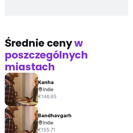
Średnie ceny
w
poszczególnych
miastach
Kanha
Indie
€146.95
Bandhavgarh
Indie
€155.71