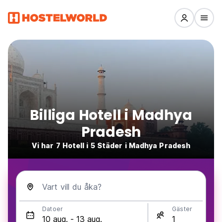
Billiga Hotell i Madhya
Pradesh
Vi har 7 Hotell i 5 Städer i Madhya Pradesh
Vart vill du åka?
Datoer
Gäster