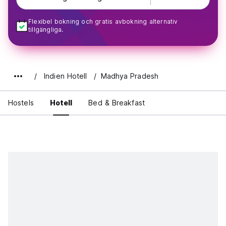
Flexibel bokning och gratis avbokning alternativ
tillgängliga.
Indien Hotell
Madhya Pradesh
Hostels
Hotell
Bed & Breakfast