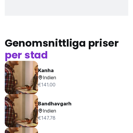
Genomsnittliga priser
per stad
Kanha
Indien
€141.00
Bandhavgarh
Indien
€147.78