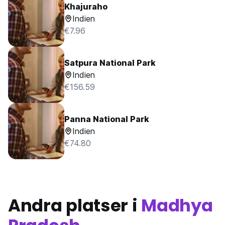
Khajuraho
Indien
€7.96
Satpura National Park
Indien
€156.59
Panna National Park
Indien
€74.80
Andra platser i
Madhya