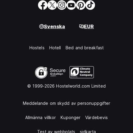
Svenska
EUR
Hostels
Hotell
Bed and breakfast
© 1999-2026 Hostelworld.com Limited
Meddelande om skydd av personuppgifter
Allmänna villkor
Kuponger
Värdebevis
Test av webbplats
sidkarta