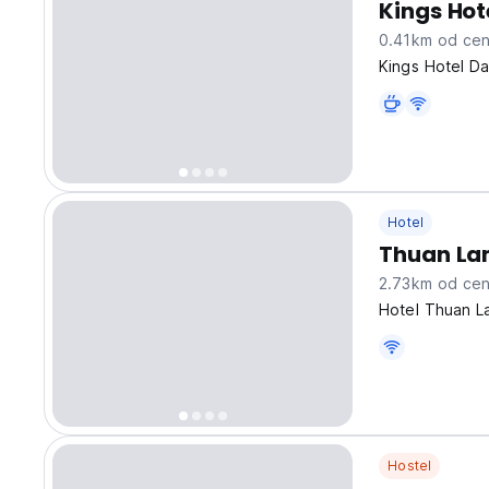
Kings Hot
0.41km od cen
Kings Hotel D
Hotel
Thuan La
2.73km od cen
Hotel Thuan La
Hostel