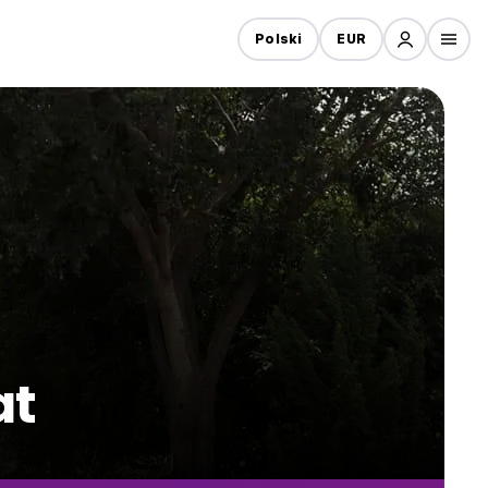
Polski
EUR
at