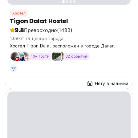
Хостел
Tigon Dalat Hostel
9.8
Превосходно
(1483)
1.68km от центра города
Хостел Tigon Dalat расположен в городе Далат.
10+ гости
32 события
Нету в наличии