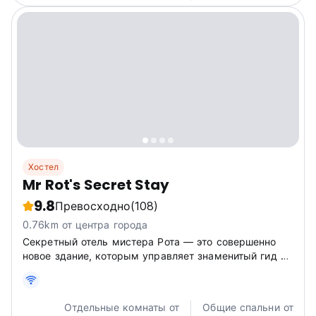
Хостел
Mr Rot's Secret Stay
9.8
Превосходно
(108)
0.76km от центра города
Секретный отель мистера Рота — это совершенно
новое здание, которым управляет знаменитый гид по
имени мистер Рот, который управляет великим
колодцем.
Отдельные комнаты от
Общие спальни от