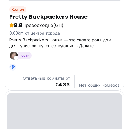
Хостел
Pretty Backpackers House
9.8
Превосходно
(611)
0.63km от центра города
Pretty Backpackers House — это своего рода дом
для туристов, путешествующих в Далате.
гости
Отдельные комнаты от
€4.33
Нет общих номеров