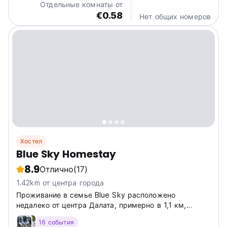
Отдельные комнаты от
€0.58
Нет общих номеров
Хостел
Blue Sky Homestay
8.9
Отлично
(17)
1.42km от центра города
Проживание в семье Blue Sky расположено
недалеко от центра Далата, примерно в 1,1 км,
рядом с Crazy house, Vegetarian.
16 события