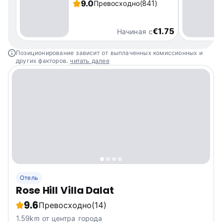
9.0
Превосходно
(841)
€1.75
Начиная с
Позиционирование зависит от выплаченных комиссионных и
других факторов.
читать далее
Отель
Rose Hill Villa Dalat
9.6
Превосходно
(14)
1.59km от центра города