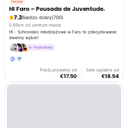
Hostel
HI Faro – Pousada de Juventude.
7.3
Bardzo dobry
(700)
0.66km od centrum miasta
HI - Schronisko młodzieżowe w Faro to zdecydowanie
świetny wybór!
5+ hostowany
Pokój prywatny od
Sale sypialne od
€17.50
€18.54