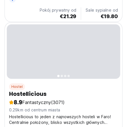
Pokój prywatny od
Sale sypialne od
€21.29
€19.80
Hostel
Hostellicious
8.9
Fantastyczny
(3071)
0.29km od centrum miasta
Hostellicious to jeden z najnowszych hosteli w Faro!
Centralnie położony, blisko wszystkich głównych