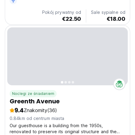
Pokój prywatny od
Sale sypialne od
€22.50
€18.00
Noclegi ze śniadaniem
Greenth Avenue
9.4
Znakomity
(36)
0.84km od centrum miasta
Our guesthouse is a building from the 1950s,
renovated to preserve its original structure and the