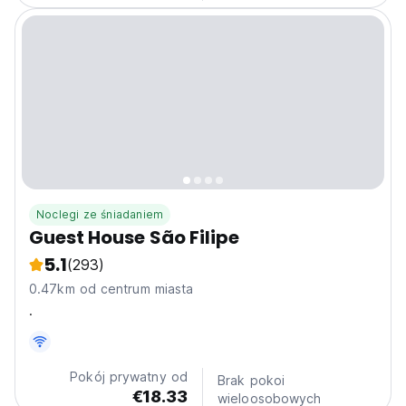
Noclegi ze śniadaniem
Guest House São Filipe
5.1
(293)
0.47km od centrum miasta
.
Pokój prywatny od
Brak pokoi
€18.33
wieloosobowych