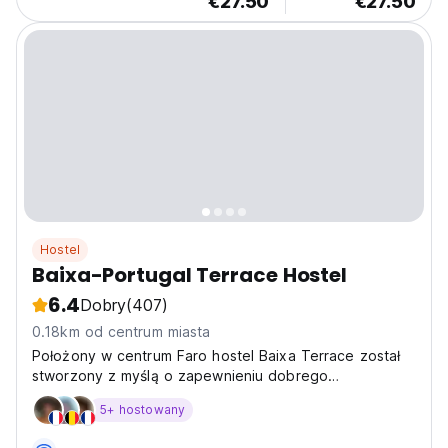
€27.50
€27.50
Hostel
Baixa-Portugal Terrace Hostel
6.4
Dobry
(407)
0.18km od centrum miasta
Położony w centrum Faro hostel Baixa Terrace został
stworzony z myślą o zapewnieniu dobrego
samopoczucia i komfortu gościom.
5+ hostowany