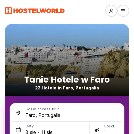
Tanie Hotele w Faro
22 Hotele in Faro, Portugalia
Gdzie chcesz iść?
Daty
Gości