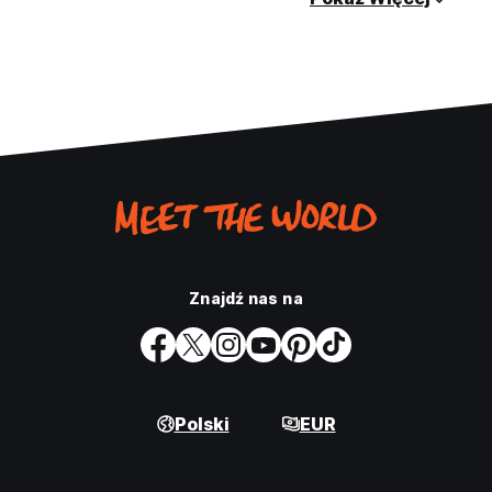
Znajdź nas na
Polski
EUR