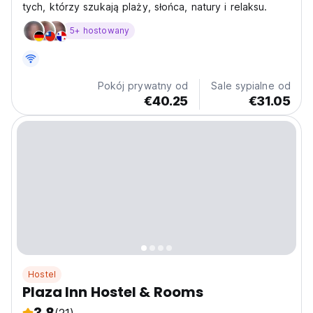
tych, którzy szukają plaży, słońca, natury i relaksu.
5+ hostowany
Pokój prywatny od
Sale sypialne od
€40.25
€31.05
Hostel
Plaza Inn Hostel & Rooms