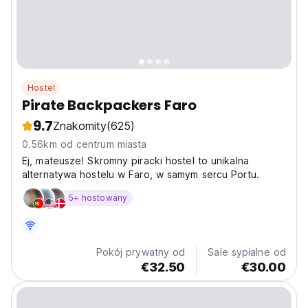
Hostel
Pirate Backpackers Faro
9.7
Znakomity
(625)
0.56km od centrum miasta
Ej, mateusze! Skromny piracki hostel to unikalna
alternatywa hostelu w Faro, w samym sercu Portu.
5+ hostowany
Pokój prywatny od
Sale sypialne od
€32.50
€30.00