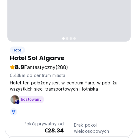
Hotel
Hotel Sol Algarve
8.9
Fantastyczny
(288)
0.43km od centrum miasta
Hotel ten położony jest w centrum Faro, w pobliżu
wszystkich sieci transportowych i lotniska
hostowany
Pokój prywatny od
Brak pokoi
€28.34
wieloosobowych