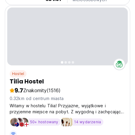
Hostel
Tilia Hostel
9.7
Znakomity
(1516)
0.32km od centrum miasta
Witamy w hostelu Tilia! Przyjazne, wyjątkowe i
przyjemne miejsce na pobyt. Z wygodną i zachęcającą
współpracą
50+ hostowany
14 wydarzenia