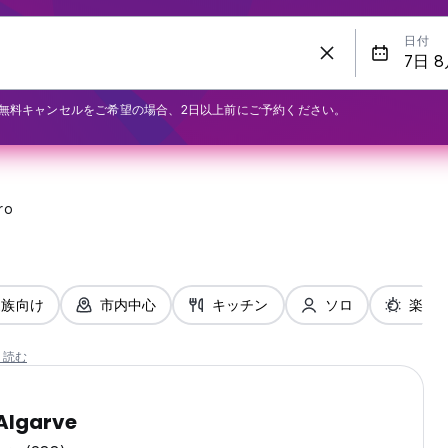
日付
無料キャンセルをご希望の場合、2日以上前にご予約ください。
ro
家族向け
市内中心
キッチン
ソロ
楽しみ
と読む
 Algarve