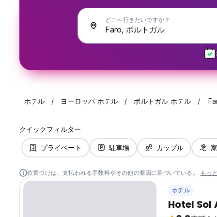
どこへ行きたいですか？
ホテル
ヨーロッパ ホテル
ポルトガル ホテル
Fa
クイックフィルター
プライベート
駐車場
カップル
位置づけは、支払われる手数料やその他の要因に基づいている。
もっ
ホテル
Hotel Sol