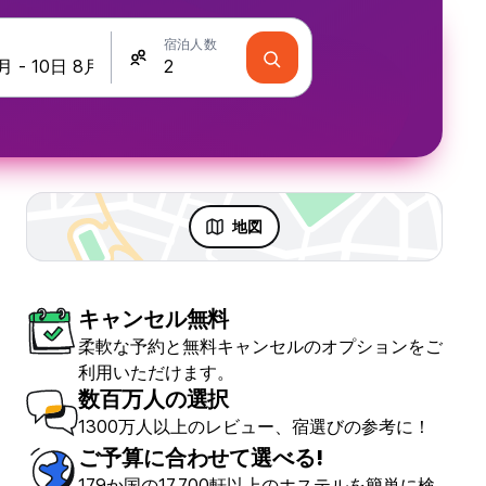
宿泊人数
地図
キャンセル無料
 & パーティ
柔軟な予約と無料キャンセルのオプションをご
利用いただけます。
数百万人の選択
1300万人以上のレビュー、宿選びの参考に！
ご予算に合わせて選べる!
179か国の17,700軒以上のホステルを簡単に検