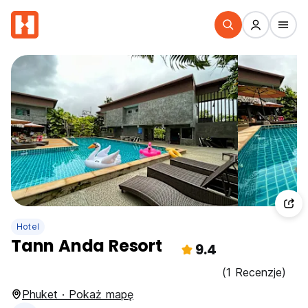
Hotel
Tann Anda Resort
9.4
(1 Recenzje)
Phuket · Pokaż mapę