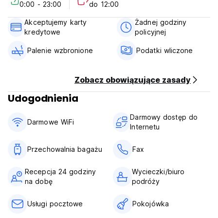
0:00 - 23:00
do 12:00
odkryć świątynie, kapliczki, okazałe rezydencje i ozdobne
sklepy, odnowione do dawnej świetności.
Akceptujemy karty
Żadnej godziny
The Memory Deluxe
kredytowe
policyjnej
Pokój wieloosobowy dla 4 kobiet z łazienką
Pokój wieloosobowy dla 4 kobiet z łazienką
Palenie wzbronione
Podatki wliczone
Pokój wieloosobowy z 4 łóżkami i wspólną łazienką
Pokój wieloosobowy z 6 łóżkami i łazienką (Auto-translated
from original language)
Zobacz obowiązujące zasady
Udogodnienia
Darmowy dostęp do
Darmowe WiFi
Internetu
Przechowalnia bagażu
Fax
Recepcja 24 godziny
Wycieczki/biuro
na dobę
podróży
Usługi pocztowe
Pokojówka