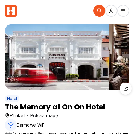
Hotel
The Memory at On On Hotel
Phuket · Pokaż mapę
Darmowe WiFi
Zarezerwuj z 8-dniowym wyprzedzeniem, aby móc bezpłatnie