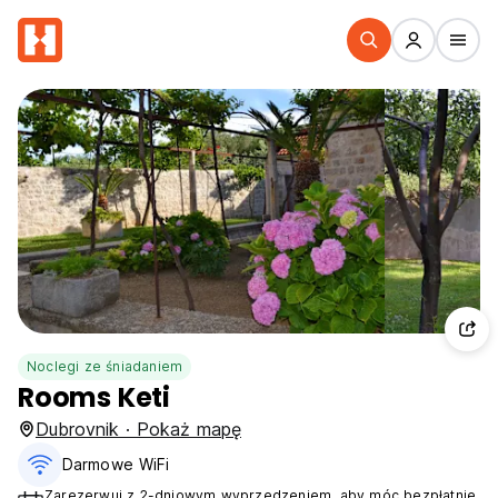
Noclegi ze śniadaniem
Rooms Keti
Dubrovnik · Pokaż mapę
Darmowe WiFi
Zarezerwuj z 2-dniowym wyprzedzeniem, aby móc bezpłatnie