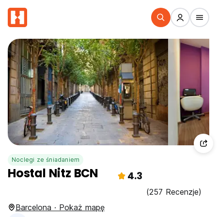
Noclegi ze śniadaniem
Hostal Nitz BCN
4.3
(257 Recenzje)
Barcelona · Pokaż mapę