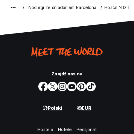
Noclegi ze śniadaniem Barcelona
Hostal Nitz B
Znajdź nas na
Polski
EUR
Hostele
Hotele
Pensjonat