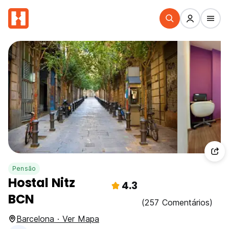
Pensão
Hostal Nitz
4.3
BCN
(257 Comentários)
Barcelona · Ver Mapa