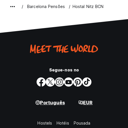
Barcelona Pensões
Hostal Nitz BCN
Segue-nos no
Português
EUR
Hostels
Hotéis
Pousada