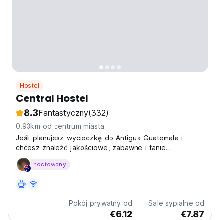
Hostel
Central Hostel
8.3
Fantastyczny
(332)
0.93km od centrum miasta
Jeśli planujesz wycieczkę do Antigua Guatemala i
chcesz znaleźć jakościowe, zabawne i tanie
zakwaterowanie, to Central Hostel będzie idealny dla
hostowany
Ciebie.
Pokój prywatny od
Sale sypialne od
€6.12
€7.87