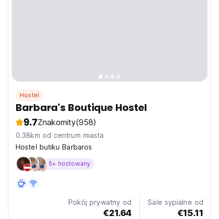
Hostel
Barbara's Boutique Hostel
9.7
Znakomity
(958)
0.38km od centrum miasta
Hostel butiku Barbaros
5+ hostowany
Pokój prywatny od
Sale sypialne od
€21.64
€15.11