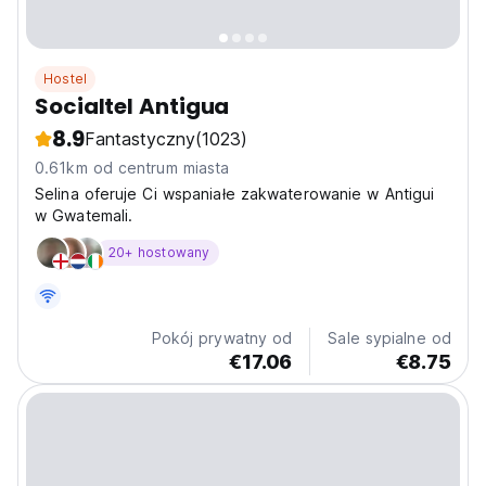
Hostel
Socialtel Antigua
8.9
Fantastyczny
(1023)
0.61km od centrum miasta
Selina oferuje Ci wspaniałe zakwaterowanie w Antigui
w Gwatemali.
20+ hostowany
Pokój prywatny od
Sale sypialne od
€17.06
€8.75