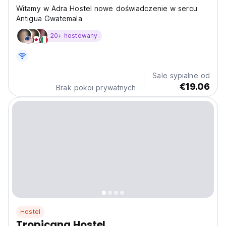
Witamy w Adra Hostel nowe doświadczenie w sercu
Antigua Gwatemala
20+ hostowany
Sale sypialne od
€19.06
Brak pokoi prywatnych
Hostel
Tropicana Hostel