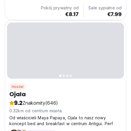
Pokój prywatny od
Sale sypialne od
€8.17
€7.99
Hostel
Ojala
9.2
Znakomity
(646)
0.32km od centrum miasta
Od właścicieli Maya Papaya, Ojala to nasz nowy
koncept bed and breakfast w centrum Antigui. Perf