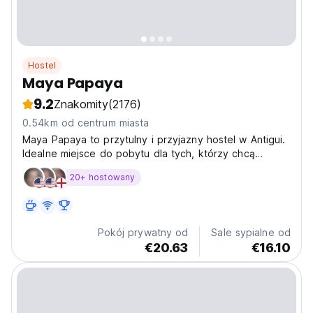
Hostel
Maya Papaya
9.2
Znakomity
(2176)
0.54km od centrum miasta
Maya Papaya to przytulny i przyjazny hostel w Antigui.
Idealne miejsce do pobytu dla tych, którzy chcą
odkryć coś innego.
20+ hostowany
Pokój prywatny od
Sale sypialne od
€20.63
€16.10