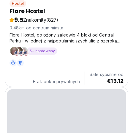
Hostel
Flore Hostel
9.5
Znakomity
(827)
0.48km od centrum miasta
Flore Hostel, położony zaledwie 4 bloki od Central
Parku i w jednej z najpopularniejszych ulic z szeroką
gamą restauracji i barów.
5+ hostowany
Sale sypialne od
€13.12
Brak pokoi prywatnych