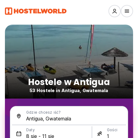
Hostele w Antigua
53 Hostele in Antigua, Gwatemala
Gdzie chcesz iść?
Daty
Gości