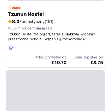
Hostel
Tzunun Hostel
8.3
Fantastyczny
(151)
0.53km od centrum miasta
Tzunun Hostel ma ogród, taras z pięknymi widokami,
przestronne pokoje i wspaniałą różnorodność
gastronomiczną.
Pokój prywatny od
Sale sypialne od
€10.70
€8.75