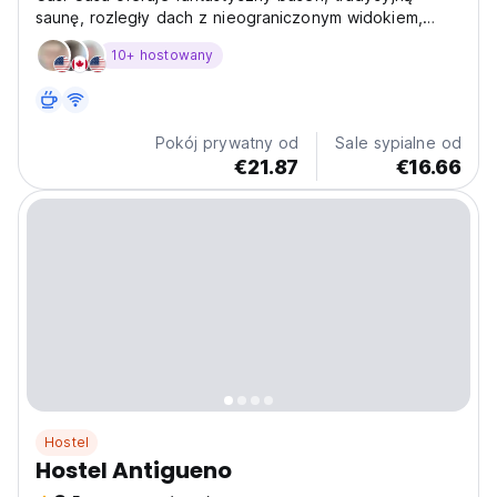
saunę, rozległy dach z nieograniczonym widokiem,
bujne ogrody i nasz własny starożytny bar kapuściany.
10+ hostowany
Pokój prywatny od
Sale sypialne od
€21.87
€16.66
Hostel
Hostel Antigueno