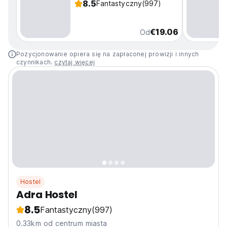
8.5
Fantastyczny
(997)
€19.06
Od
Pozycjonowanie opiera się na zapłaconej prowizji i innych
czynnikach.
czytaj więcej
Hostel
Adra Hostel
8.5
Fantastyczny
(997)
0.33km od centrum miasta