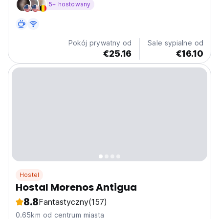
5+ hostowany
Pokój prywatny od
Sale sypialne od
€25.16
€16.10
Hostel
Hostal Morenos Antigua
8.8
Fantastyczny
(157)
0.65km od centrum miasta