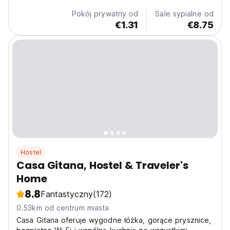
Pokój prywatny od
Sale sypialne od
€1.31
€8.75
Hostel
Casa Gitana, Hostel & Traveler's
Home
8.8
Fantastyczny
(172)
0.53km od centrum miasta
Casa Gitana oferuje wygodne łóżka, gorące prysznice,