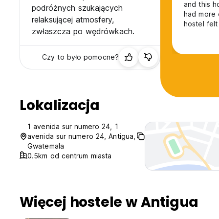
and this h
podróżnych szukających
had more o
relaksującej atmosfery,
hostel fel
zwłaszcza po wędrówkach.
recommen
Czy to było pomocne?
Lokalizacja
1 avenida sur numero 24, 1
avenida sur numero 24, Antigua,
Gwatemala
0.5km od centrum miasta
Więcej hostele w Antigua