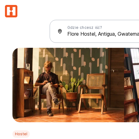
Gdzie chcesz iść?
Hostel