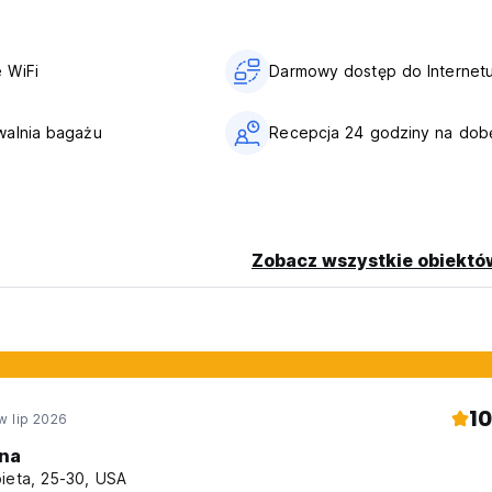
 WiFi
Darmowy dostęp do Internet
walnia bagażu
Recepcja 24 godziny na dob
Zobacz wszystkie obiektó
10
w lip 2026
na
ieta, 25-30, USA