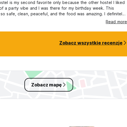
ostel is my second favorite only because the other hostel I liked
f a party vibe and I was there for my birthday week. This
t so safe, clean, peaceful, and the food was amazing. I definitely
d.
Read more
Zobacz wszystkie recenzje
Zobacz mapę