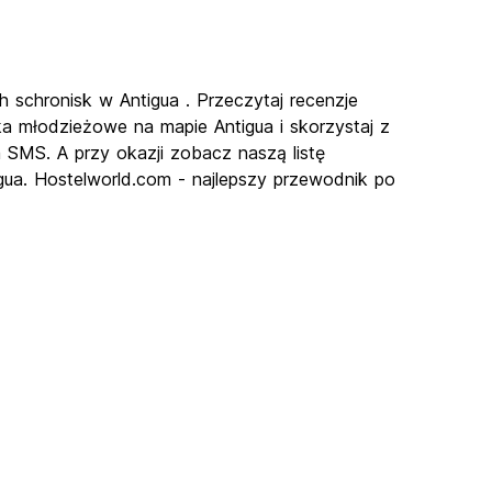
h schronisk w Antigua . Przeczytaj recenzje
ka młodzieżowe na mapie Antigua i skorzystaj z
a SMS. A przy okazji zobacz naszą listę
gua. Hostelworld.com - najlepszy przewodnik po