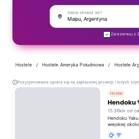
Gdzie chcesz iść?
Zarezerwuj z 
Hostele
Hostele Ameryka Południowa
Hostele Ar
Pozycjonowanie opiera się na zapłaconej prowizji i innych czy
Hostel
Hendoku 
15.36km od ce
Hendoku Yaku 
wiejskiej okol