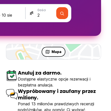
Gości
Mapa
Anuluj za darmo.
Dostępne elastyczne opcje rezerwacji i
bezpłatna anulacja.
Wypróbowany i zaufany przez
miliony.
Ponad 13 milionów prawdziwych recenzji
podróżników, aby pomóc Ci wybrać