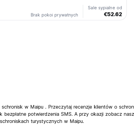
Sale sypialne od
€52.62
Brak pokoi prywatnych
ch schronisk w Maipu . Przeczytaj recenzje klientów o sch
jak bezpłatne potwierdzenia SMS. A przy okazji zobacz nasz
 schroniskach turystycznych w Maipu.