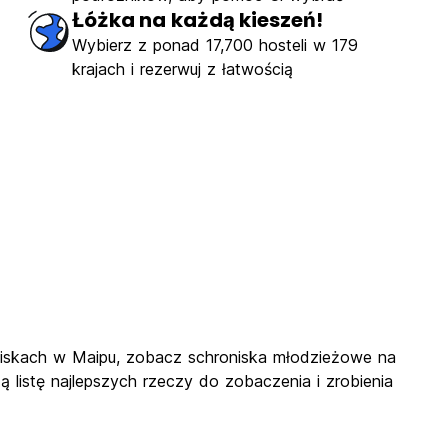
Łóżka na każdą kieszeń!
Wybierz z ponad 17,700 hosteli w 179
krajach i rezerwuj z łatwością
roniskach w Maipu, zobacz schroniska młodzieżowe na
ą listę najlepszych rzeczy do zobaczenia i zrobienia