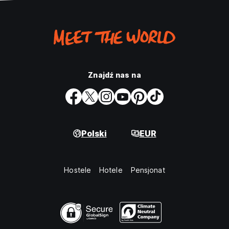
Znajdź nas na
Polski
EUR
Hostele
Hotele
Pensjonat