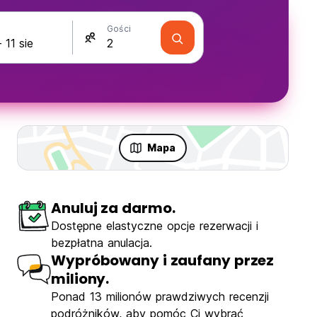
Gości
Mapa
Anuluj za darmo.
Dostępne elastyczne opcje rezerwacji i
bezpłatna anulacja.
Wypróbowany i zaufany przez
miliony.
Ponad 13 milionów prawdziwych recenzji
podróżników, aby pomóc Ci wybrać