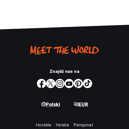
Znajdź nas na
Polski
EUR
Hostele
Hotele
Pensjonat