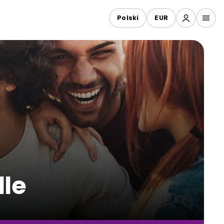
Polski
EUR
lle