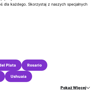
 dla każdego. Skorzystaj z naszych specjalnych
del Plata
Rosario
Ushuaia
Pokaż Więcej