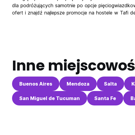
dla podróżujących samotnie po opcje pięciogwiazdko
ofert i znajdź najlepsze promocje na hostele w Tafi d
Inne miejscowoś
Buenos Aires
Mendoza
Salta
K
San Miguel de Tucuman
Santa Fe
B