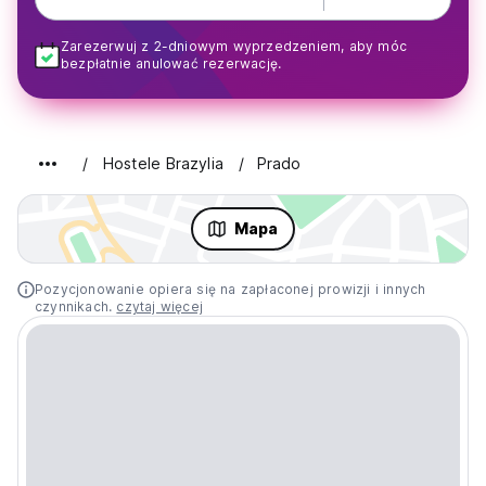
Zarezerwuj z 2-dniowym wyprzedzeniem, aby móc
bezpłatnie anulować rezerwację.
Hostele Brazylia
Prado
Mapa
Pozycjonowanie opiera się na zapłaconej prowizji i innych
czynnikach.
czytaj więcej