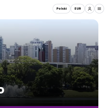
Polski
EUR
o