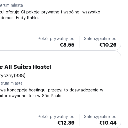
trum miasta
ul oferuje Ci pokoje prywatne i wspólne, wszystko
 domem Fridy Kahlo.
Pokój prywatny od
Sale sypialne od
€8.55
€10.26
 All Suites Hostel
tyczny
(338)
trum miasta
owa koncepcja hostingu, przeżyj to doświadczenie w
omfortowym hostelu w São Paulo
Pokój prywatny od
Sale sypialne od
€12.39
€10.44