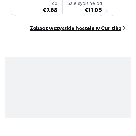
od
Sale sypialne od
€7.68
€11.05
Zobacz wszystkie hostele w Curitiba