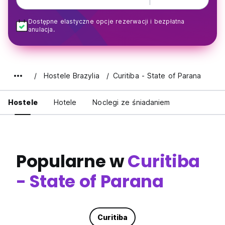
Dostępne elastyczne opcje rezerwacji i bezpłatna
anulacja.
Hostele Brazylia
Curitiba - State of Parana
Hostele
Hotele
Noclegi ze śniadaniem
Popularne w
Curitiba
- State of Parana
Curitiba