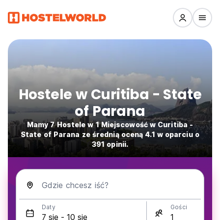
Hostele w Curitiba - State
of Parana
Mamy 7 Hostele w 1 Miejscowość w Curitiba -
State of Parana ze średnią oceną 4.1 w oparciu o
391 opinii.
Gdzie chcesz iść?
Daty
Gości