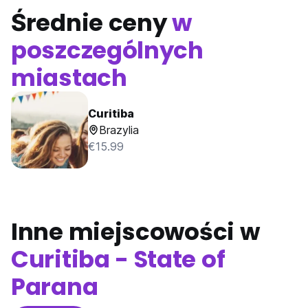
Średnie ceny
w
poszczególnych
miastach
Curitiba
Brazylia
€15.99
Inne miejscowości w
Curitiba - State of
Parana