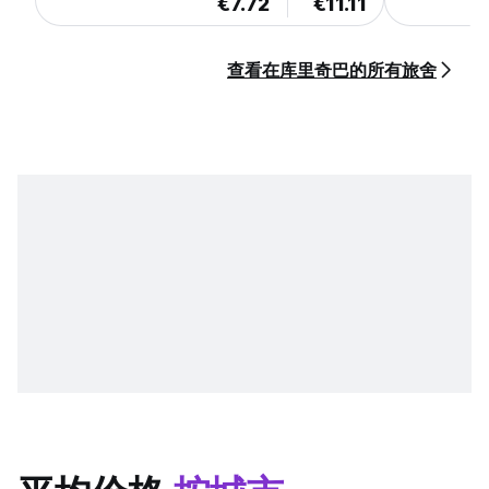
€7.72
€11.11
查看在库里奇巴的所有旅舍