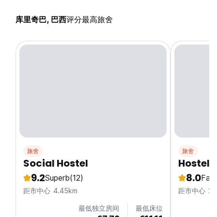
库里奇巴, 巴西
评分最高旅舍
旅舍
旅舍
Social Hostel
Hostel 
9.2
8.0
Superb
(12)
Fabu
距市中心 4.45km
距市中心 2.
最低独立房间
最低床位