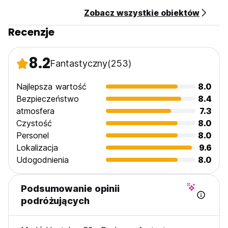
Zobacz wszystkie obiektów
Recenzje
8.2
Fantastyczny
(253)
Najlepsza wartość
8.0
Bezpieczeństwo
8.4
atmosfera
7.3
Czystość
8.0
Personel
8.0
Lokalizacja
9.6
Udogodnienia
8.0
Podsumowanie opinii
podróżujących