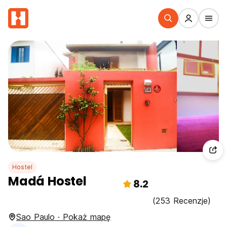
Hostel
Madá Hostel
8.2
(253 Recenzje)
Sao Paulo · Pokaż mapę