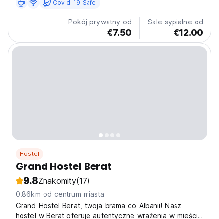
Covid-19 Safe
Pokój prywatny od
Sale sypialne od
€7.50
€12.00
Hostel
Grand Hostel Berat
9.8
Znakomity
(17)
0.86km od centrum miasta
Grand Hostel Berat, twoja brama do Albanii! Nasz
hostel w Berat oferuje autentyczne wrażenia w mieście