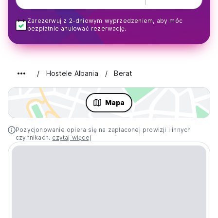
Zarezerwuj z 2-dniowym wyprzedzeniem, aby móc
bezpłatnie anulować rezerwację.
Hostele Albania
Berat
Mapa
Pozycjonowanie opiera się na zapłaconej prowizji i innych
czynnikach.
czytaj więcej