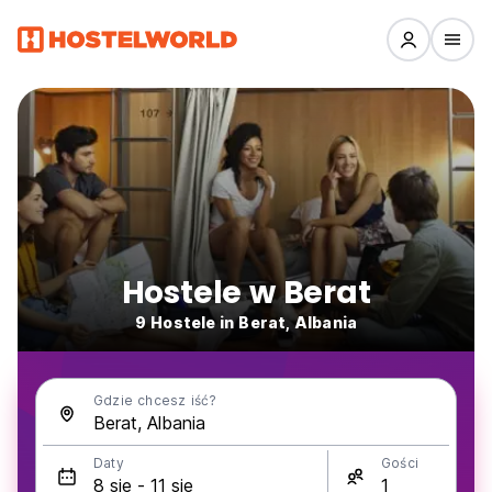
Hostele w Berat
9 Hostele in Berat, Albania
Gdzie chcesz iść?
Daty
Gości