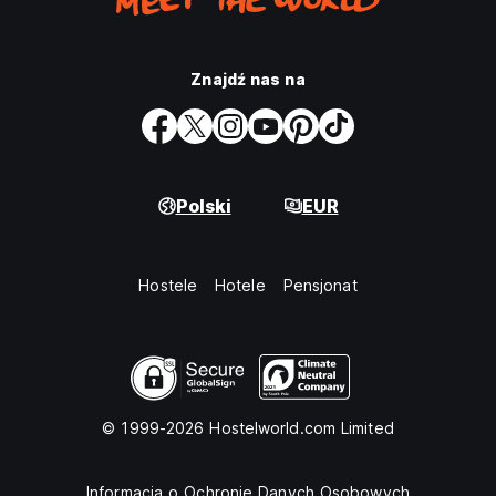
Znajdź nas na
Polski
EUR
Hostele
Hotele
Pensjonat
© 1999-2026 Hostelworld.com Limited
Informacja o Ochronie Danych Osobowych