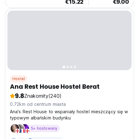
€15.22
€9.00
Hostel
Ana Rest House Hostel Berat
9.8
Znakomity
(240)
0.72km od centrum miasta
Ana's Rest House to wspaniały hostel mieszczący się w
typowym albańskim budynku
5+ hostowany