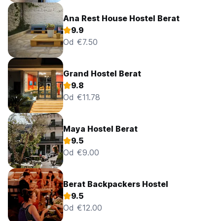
Ana Rest House Hostel Berat
9.9
Od €7.50
Grand Hostel Berat
9.8
Od €11.78
Maya Hostel Berat
9.5
Od €9.00
Berat Backpackers Hostel
9.5
Od €12.00