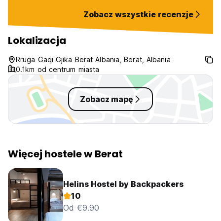
Zobacz wszystkie recenzje
Lokalizacja
Rruga Gaqi Gjika Berat Albania, Berat, Albania
0.1km od centrum miasta
Zobacz mapę
Więcej hostele w Berat
Helins Hostel by Backpackers
10
Od €9.90