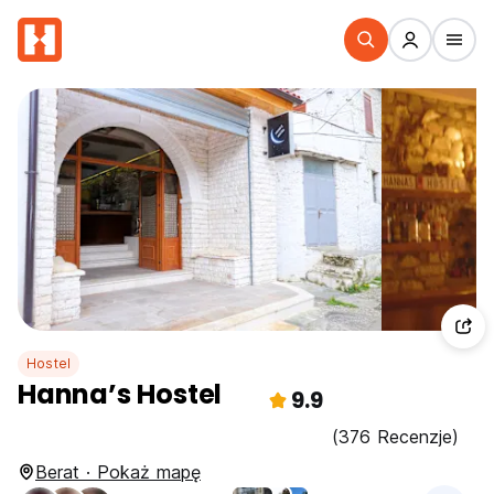
Hostel
Hanna’s Hostel
9.9
(376 Recenzje)
Berat · Pokaż mapę