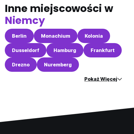
Inne miejscowości w
Niemcy
Berlin
Monachium
Kolonia
Dusseldorf
Hamburg
Frankfurt
Drezno
Nuremberg
Pokaż Więcej