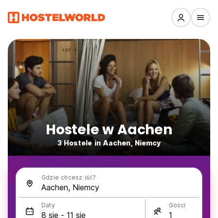
Hostele w Aachen
3 Hostele in Aachen, Niemcy
Gdzie chcesz iść?
Daty
Gości