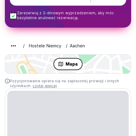
Zarezerwuj z 2-dniowym wyprzedzeniem, aby móc
bezpłatnie anulować rezerwację.
Hostele Niemcy
Aachen
Mapa
Pozycjonowanie opiera się na zapłaconej prowizji i innych
czynnikach.
czytaj więcej