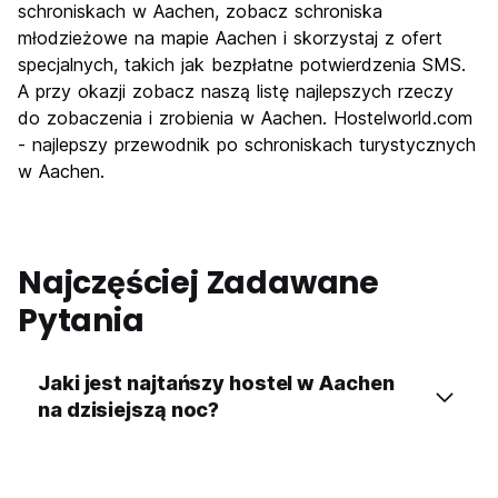
Imprezy
schroniskach w Aachen, zobacz schroniska
7.7
młodzieżowe na mapie Aachen i skorzystaj z ofert
Najlepsza wartość
8.1
specjalnych, takich jak bezpłatne potwierdzenia SMS.
A przy okazji zobacz naszą listę najlepszych rzeczy
do zobaczenia i zrobienia w Aachen. Hostelworld.com
- najlepszy przewodnik po schroniskach turystycznych
w Aachen.
Najczęściej Zadawane
Pytania
Jaki jest najtańszy hostel w Aachen
na dzisiejszą noc?