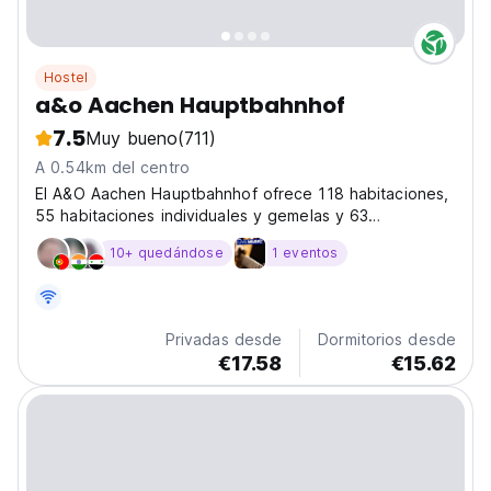
Hostel
a&o Aachen Hauptbahnhof
7.5
Muy bueno
(711)
A 0.54km del centro
El A&O Aachen Hauptbahnhof ofrece 118 habitaciones,
55 habitaciones individuales y gemelas y 63
habitaciones familiares.
10+ quedándose
1 eventos
Privadas desde
Dormitorios desde
€17.58
€15.62