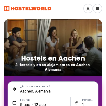
Hostels en Aachen
3 Hostels y otros alojamientos en Aachen,
Alemania
¿Adónde quieres ir?
Fechas
Personas