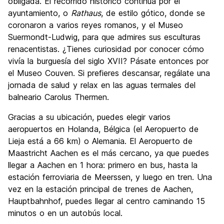
obligada. El recorrido histórico continúa por el
ayuntamiento, o
Rathaus
, de estilo gótico, donde se
coronaron a varios reyes romanos, y el Museo
Suermondt-Ludwig, para que admires sus esculturas
renacentistas. ¿Tienes curiosidad por conocer cómo
vivía la burguesía del siglo XVII? Pásate entonces por
el Museo Couven. Si prefieres descansar, regálate una
jornada de salud y relax en las aguas termales del
balneario Carolus Thermen.
Gracias a su ubicación, puedes elegir varios
aeropuertos en Holanda, Bélgica (el Aeropuerto de
Lieja está a 66 km) o Alemania. El Aeropuerto de
Maastricht Aachen es el más cercano, ya que puedes
llegar a Aachen en 1 hora: primero en bus, hasta la
estación ferroviaria de Meerssen, y luego en tren. Una
vez en la estación principal de trenes de Aachen,
Hauptbahnhof, puedes llegar al centro caminando 15
minutos o en un autobús local.