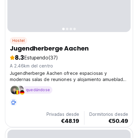
Hostel
Jugendherberge Aachen
8.3
Estupendo
(37)
A 2.46km del centro
Jugendherberge Aachen ofrece espaciosas y
modernas salas de reuniones y alojamiento amueblado.
Es ideal para familias, grupos de amigos, giras
quedándose
escolares y más.
Privadas desde
Dormitorios desde
€48.19
€50.49