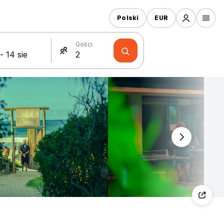
Polski
EUR
Gości