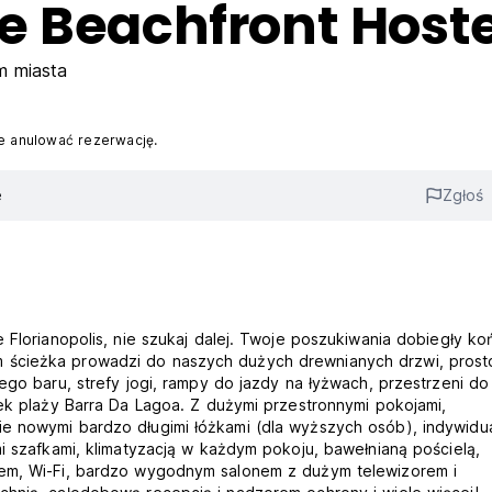
e Beachfront Hoste
m miasta
 anulować rezerwację.
e
Zgłoś
 Florianopolis, nie szukaj dalej. Twoje poszukiwania dobiegły ko
 ścieżka prowadzi do naszych dużych drewnianych drzwi, prost
ego baru, strefy jogi, rampy do jazdy na łyżwach, przestrzeni do
sek plaży Barra Da Lagoa. Z dużymi przestronnymi pokojami,
ie nowymi bardzo długimi łóżkami (dla wyższych osób), indywidu
mi szafkami, klimatyzacją w każdym pokoju, bawełnianą pościelą,
iem, Wi-Fi, bardzo wygodnym salonem z dużym telewizorem i