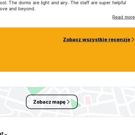
ool. The dorms are light and airy. The staff are super helpful
ove and beyond.
Read more
Zobacz wszystkie recenzje
Zobacz mapę