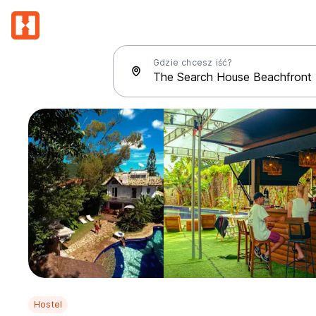
Gdzie chcesz iść?
Hostel