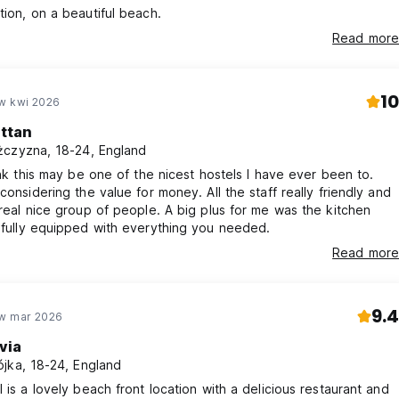
tion, on a beautiful beach.
Read more
10
w kwi 2026
ttan
czyzna, 18-24, England
hink this may be one of the nicest hostels I have ever been to.
 considering the value for money. All the staff really friendly and
 real nice group of people. A big plus for me was the kitchen
 fully equipped with everything you needed.
Read more
9.4
w mar 2026
via
jka, 18-24, England
l is a lovely beach front location with a delicious restaurant and