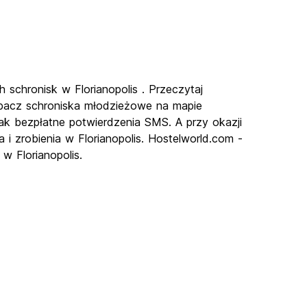
h schronisk w Florianopolis . Przeczytaj
zobacz schroniska młodzieżowe na mapie
h jak bezpłatne potwierdzenia SMS. A przy okazji
 i zrobienia w Florianopolis. Hostelworld.com -
w Florianopolis.