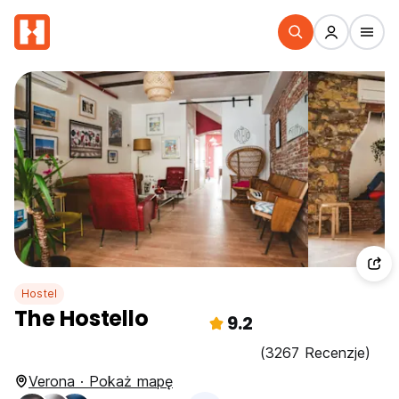
Hostel
The Hostello
9.2
(3267 Recenzje)
Verona · Pokaż mapę