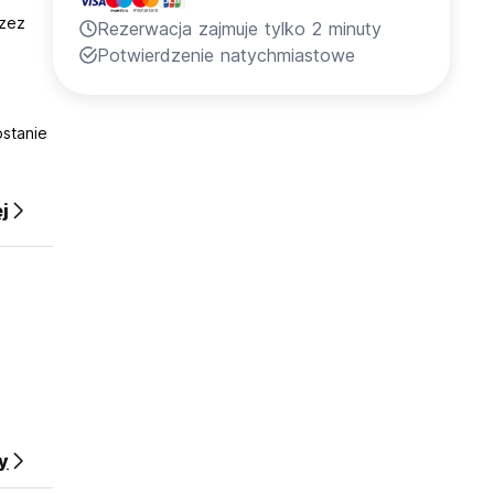
rzez
Rezerwacja zajmuje tylko 2 minuty
Potwierdzenie natychmiastowe
stanie
j
y