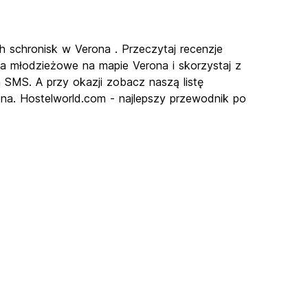
ch schronisk w Verona . Przeczytaj recenzje
a młodzieżowe na mapie Verona i skorzystaj z
a SMS. A przy okazji zobacz naszą listę
ona. Hostelworld.com - najlepszy przewodnik po