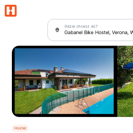
Gdzie chcesz iść?
Hostel