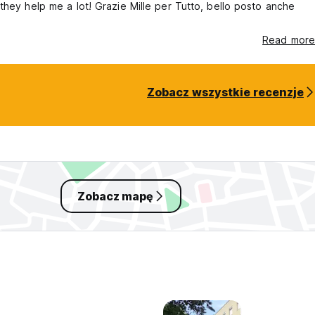
they help me a lot! Grazie Mille per Tutto, bello posto anche
Read more
Zobacz wszystkie recenzje
Zobacz mapę