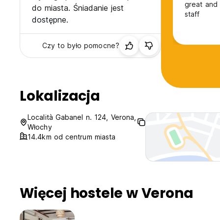
great and 
do miasta. Śniadanie jest
staff
dostępne.
Czy to było pomocne?
Lokalizacja
Località Gabanel n. 124, Verona,
Włochy
14.4km od centrum miasta
Więcej hostele w Verona