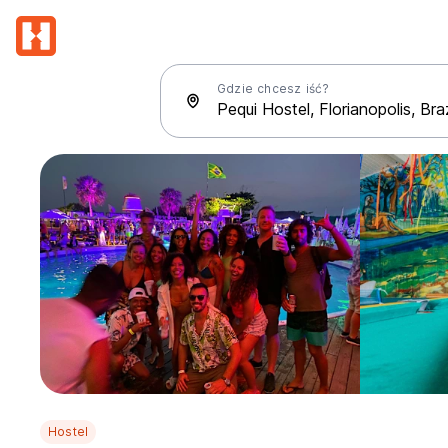
Gdzie chcesz iść?
Hostel