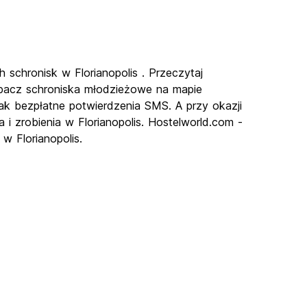
h schronisk w Florianopolis . Przeczytaj
zobacz schroniska młodzieżowe na mapie
h jak bezpłatne potwierdzenia SMS. A przy okazji
 i zrobienia w Florianopolis. Hostelworld.com -
w Florianopolis.