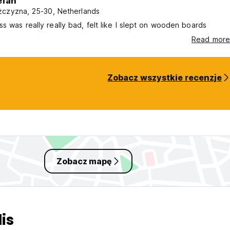
efan
czyzna, 25-30, Netherlands
s was really really bad, felt like I slept on wooden boards
Read more
Zobacz wszystkie recenzje
Zobacz mapę
is