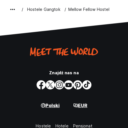
Hostele Gangtok
Mellow Fellow Hostel
Znajdź nas na
Polski
EUR
Hostele
Hotele
Pensjonat