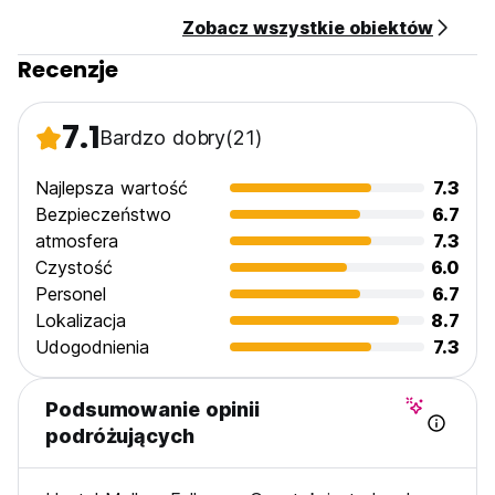
Zobacz wszystkie obiektów
Recenzje
7.1
Bardzo dobry
(21)
Najlepsza wartość
7.3
Bezpieczeństwo
6.7
atmosfera
7.3
Czystość
6.0
Personel
6.7
Lokalizacja
8.7
Udogodnienia
7.3
Podsumowanie opinii
podróżujących