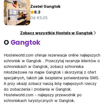
Zostel Gangtok
8.3
Od €5.05
Zobacz wszystkie Hostels w Gangtok
O
Gangtok
Hostelworld.com oferuje rezerwacje online najlepszych
schronisk w Gangtok . Przeczytaj recenzje klientów o
schroniskach w Gangtok, zobacz schroniska
młodzieżowe na mapie Gangtok i skorzystaj z ofert
specjalnych, takich jak bezpłatne potwierdzenia SMS.
A przy okazji zobacz naszą listę najlepszych rzeczy
do zobaczenia i zrobienia w Gangtok.
Hostelworld.com - najlepszy przewodnik po
schroniskach turystycznych w Gangtok.