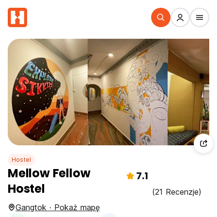
Hostel
Mellow Fellow
7.1
Hostel
(21 Recenzje)
Gangtok · Pokaż mapę