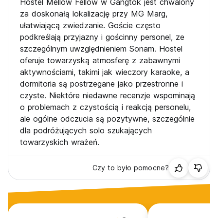
Hostel Mellow Fellow w Gangtok jest chwalony
za doskonałą lokalizację przy MG Marg,
ułatwiającą zwiedzanie. Goście często
podkreślają przyjazny i gościnny personel, ze
szczególnym uwzględnieniem Sonam. Hostel
oferuje towarzyską atmosferę z zabawnymi
aktywnościami, takimi jak wieczory karaoke, a
dormitoria są postrzegane jako przestronne i
czyste. Niektóre niedawne recenzje wspominają
o problemach z czystością i reakcją personelu,
ale ogólne odczucia są pozytywne, szczególnie
dla podróżujących solo szukających
towarzyskich wrażeń.
Czy to było pomocne?