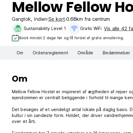
Mellow Fellow Ho
Gangtok
,
Indien
Se kort
0.68km fra centrum
Vis alle 42 fa
Sustainability Level 1
Gratis WiFi
Book mindst 2 dage før og få fordel af gratis annullering.
Om
Ordensreglement
Område
Bedømmelser
Om
Mellow Fellow Hostel er inspireret af ægtheden af ​​rejser 
ejendommen er centralt beliggende i forhold til mange ken
Det besøges af et uendeligt antal lokale på daglig basis. D
kultur i sin sandeste form. Holdet, der driver vandrerhjemm
over et årti.