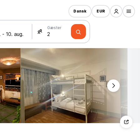
Dansk
EUR
Gæster