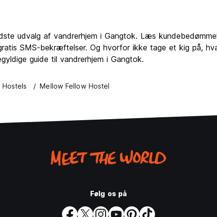
bedste udvalg af vandrerhjem i Gangtok. Læs kundebedømmel
atis SMS-bekræftelser. Og hvorfor ikke tage et kig på, hva
yldige guide til vandrerhjem i Gangtok.
 Hostels
Mellow Fellow Hostel
Følg os på