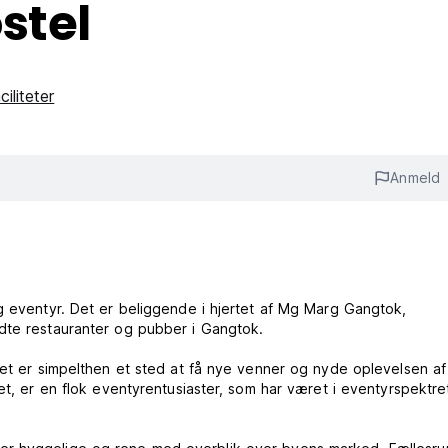
stel
ciliteter
Anmeld
og eventyr. Det er beliggende i hjertet af Mg Marg Gangtok,
dte restauranter og pubber i Gangtok.
et er simpelthen et sted at få nye venner og nyde oplevelsen af 
et, er en flok eventyrentusiaster, som har været i eventyrspektret