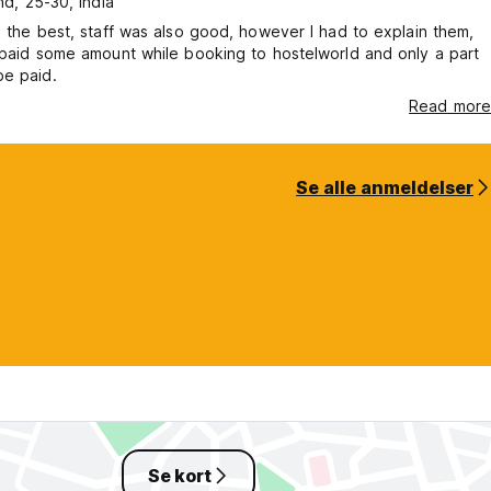
d, 25-30, India
s the best, staff was also good, however I had to explain them,
 paid some amount while booking to hostelworld and only a part
be paid.
Read more
Se alle anmeldelser
Se kort