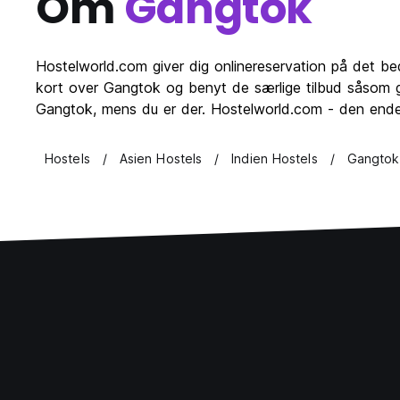
Om
Gangtok
Hostelworld.com giver dig onlinereservation på det 
kort over Gangtok og benyt de særlige tilbud såsom gr
Gangtok, mens du er der. Hostelworld.com - den endeg
Hostels
Asien Hostels
Indien Hostels
Gangtok