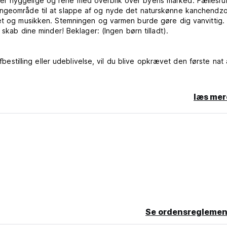
er hyggelige og rene med overblik over byens marked. Fællesr
ungeområde til at slappe af og nyde det naturskønne kanchendz
ket og musikken. Stemningen og varmen burde gøre dig vanvittig.
 skab dine minder! Beklager: (Ingen børn tilladt).
fbestilling eller udeblivelse, vil du blive opkrævet den første nat 
læs mer
m original language)
Se ordensreglemen