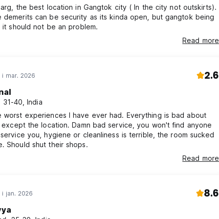
arg, the best location in Gangtok city ( In the city not outskirts).
 demerits can be security as its kinda open, but gangtok being
y it should not be an problem.
Read more
2.6
 i mar. 2026
nal
, 31-40, India
 worst experiences I have ever had. Everything is bad about
l except the location. Damn bad service, you won't find anyone
 service you, hygiene or cleanliness is terrible, the room sucked
. Should shut their shops.
Read more
8.6
 i jan. 2026
vya