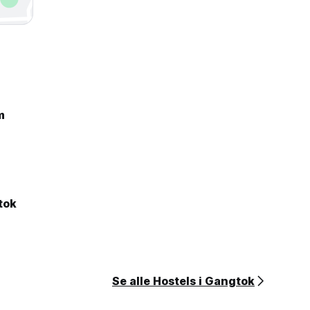
m
tok
Se alle Hostels i Gangtok