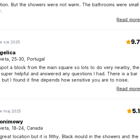
ation. But the showers were not warm. The bathrooms were small
.
Read more
9.7
w sie 2025
gelica
ieta, 25-30, Portugal
spot a block from the main square so lots to do very nearby, the
 super helpful and answered any questions I had. There is a bar
 but I found it fine depends how sensitive you are to noise.
Read more
5.1
w maj 2025
onimowy
ieta, 18-24, Canada
 great location but it is filthy. Black mould in the showers and the