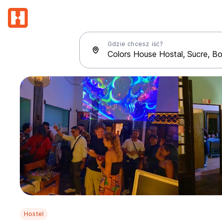
Gdzie chcesz iść?
Hostel