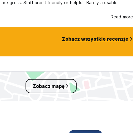
are gross. Staff aren’t friendly or helpful. Barely a usable
Read more
Zobacz wszystkie recenzje
Zobacz mapę