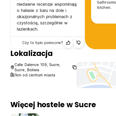
bathrooms 
niedawne recenzje wspominają
kitchen.
o hałasie z baru na dole i
okazjonalnych problemach z
czystością, szczególnie w
łazienkach.
Czy to było pomocne?
Lokalizacja
Calle Dalence 109, Sucre,
Sucre, Boliwia
1km od centrum miasta
Więcej hostele w Sucre