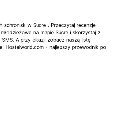
h schronisk w Sucre . Przeczytaj recenzje
 młodzieżowe na mapie Sucre i skorzystaj z
a SMS. A przy okazji zobacz naszą listę
re. Hostelworld.com - najlepszy przewodnik po