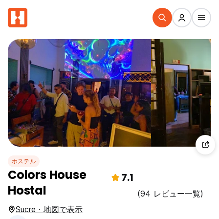
ホステル
Colors House
7.1
Hostal
(94 レビュー一覧)
Sucre · 地図で表示