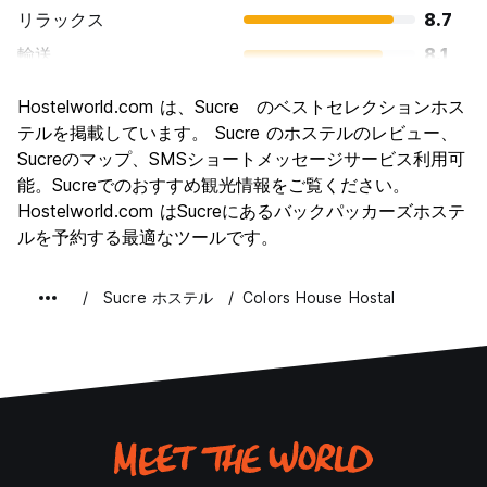
リラックス
8.7
輸送
8.1
観光
8.2
Hostelworld.com は、Sucre のベストセレクションホス
文化
8.8
テルを掲載しています。 Sucre のホステルのレビュー、
ナイトライフ
Sucreのマップ、SMSショートメッセージサービス利用可
7.1
能。Sucreでのおすすめ観光情報をご覧ください。
コストパフォーマンス
8.5
Hostelworld.com はSucreにあるバックパッカーズホステ
ルを予約する最適なツールです。
Sucre ホステル
Colors House Hostal