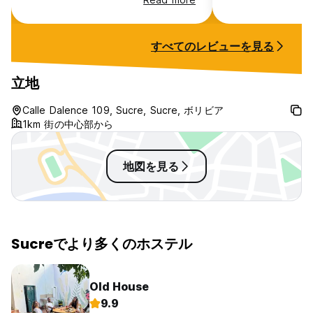
downstairs but I f
depends how sens
noise.
すべてのレビューを見る
立地
Calle Dalence 109, Sucre, Sucre, ボリビア
1km 街の中心部から
地図を見る
Sucreでより多くのホステル
Old House
9.9