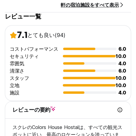
軒の宿泊施設をすべて表示
レビュー一覧
7.1
とても良い
(94)
コストパフォーマンス
6.0
セキュリティ
10.0
雰囲気
4.0
清潔さ
6.0
スタッフ
10.0
立地
10.0
施設
4.0
レビューの要約
スクレのColors House Hostalは、すべての観光ス
ポットに近い、最高のロケーションを誇っていま